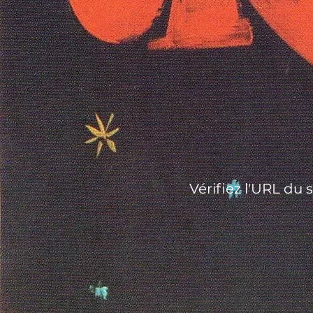
Vérifiez l'URL du 