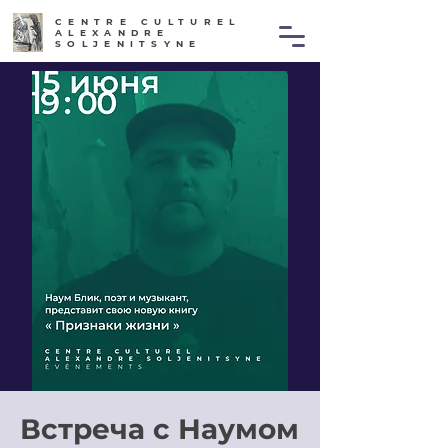
CENTRE CULTUREL
ALEXANDRE
SOLJENITSYNE
Встреча с Наумом