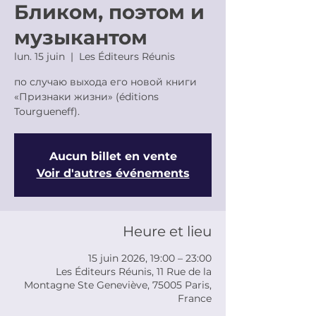
Бликом, поэтом и
музыкантом
lun. 15 juin
  |  
Les Éditeurs Réunis
по случаю выхода его новой книги
«Признаки жизни» (éditions
Tourgueneff).
Aucun billet en vente
Voir d'autres événements
Heure et lieu
15 juin 2026, 19:00 – 23:00
Les Éditeurs Réunis, 11 Rue de la
Montagne Ste Geneviève, 75005 Paris,
France