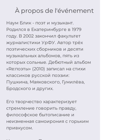
À propos de l'événement
Наум Блик - поэт и музыкант. 
Родился в Екатеринбурге в 1979 
году. В 2002 закончил факультет 
журналистики УрФУ. Автор трёх 
поэтических сборников и десяти 
музыкальных альбомов, пять из 
которых сольные. Дебютный альбом 
«Re:поэты» (2010) записал на стихи 
классиков русской поэзии: 
Пушкина, Маяковского, Гумилёва, 
Бродского и других.
Его творчество характеризует 
стремление говорить правду, 
философское бытописание и 
неизменная самоирония с горьким 
привкусом.