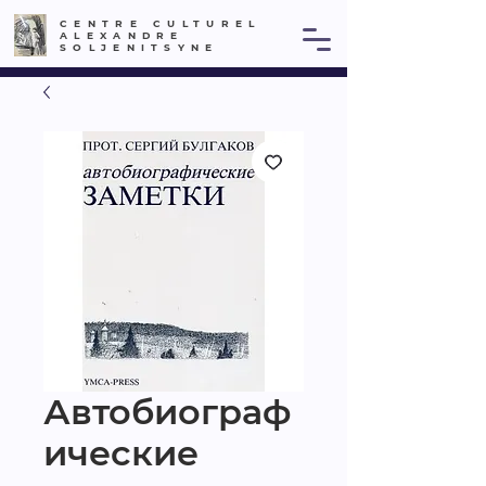
CENTRE CULTUREL
ALEXANDRE
SOLJENITSYNE
Автобиограф
ические