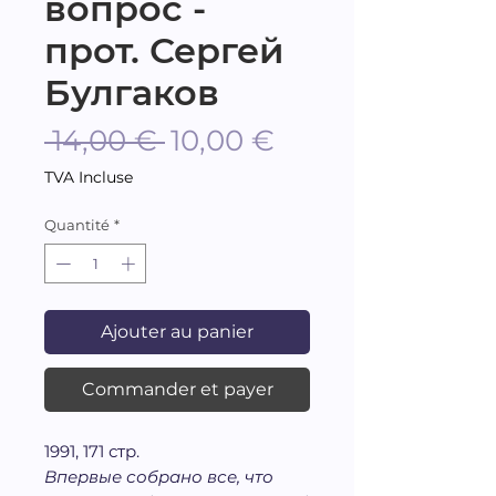
вопрос -
прот. Сергей
Булгаков
Prix
Prix
 14,00 € 
10,00 €
original
promotionnel
TVA Incluse
Quantité
*
Ajouter au panier
Commander et payer
1991, 171 стр.
Впервые собрано все, что