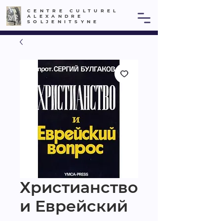
CENTRE CULTUREL
ALEXANDRE
SOLJENITSYNE
Христианство
и Еврейский