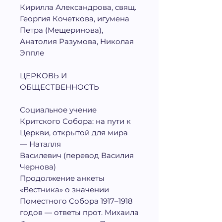
Кирилла Александрова, свящ.
Георгия Кочеткова, игумена
Петра (Мещеринова),
Анатолия Разумова, Николая
Эппле
ЦЕРКОВЬ И
ОБЩЕСТВЕННОСТЬ
Социальное учение
Критского Собора: на пути к
Церкви, открытой для мира
— Наталля
Василевич (перевод Василия
Чернова)
Продолжение анкеты
«Вестника» о значении
Поместного Собора 1917–1918
годов — ответы прот. Михаила