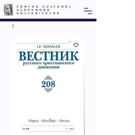
CENTRE CULTUREL
ALEXANDRE
SOLJENITSYNE