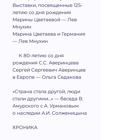
Выставки, посвященные 125-
летию со дня рождения
Марины Цветаевой — Лев
Мнухин
Марина Цветаева и Германия
— Лев Мнухин
К 80-летию со дня
рождения С.С. Аверинцева
Сергей Сергеевич Аверинцев
в Европе — Ольга Седакова
«Страна стала другой, люди
стали другими...» — беседа В.
Амурского с А. Урмановым
о наследии А.И. Солженицына
ХРОНИКА