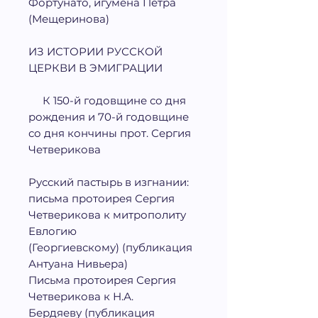
Фортунато, игумена Петра
(Мещеринова)
ИЗ ИСТОРИИ РУССКОЙ
ЦЕРКВИ В ЭМИГРАЦИИ
К 150-й годовщине со дня
рождения и 70-й годовщине
со дня кончины прот. Сергия
Четверикова
Русский пастырь в изгнании:
письма протоирея Сергия
Четверикова к митрополиту
Евлогию
(Георгиевскому) (публикация
Антуана Нивьера)
Письма протоирея Сергия
Четверикова к Н.А.
Бердяеву (публикация