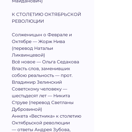
Майданович)
К СТОЛЕТИЮ ОКТЯБРЬСКОЙ
РЕВОЛЮЦИИ
Солженицын о Феврале и
Октябре — Жорж Нива
(перевод Натальи
Ликвинцевой)
Всё новое — Ольга Седакова
Власть слов, заменивших
собою реальность — прот.
Владимир Зелинский
Советскому человеку —
шестьдесят лет — Никита
Струве (перевод Светланы
Дубровиной)
Анкета «Вестника» к столетию
Октябрьской революции
— ответы Андрея Зубова,