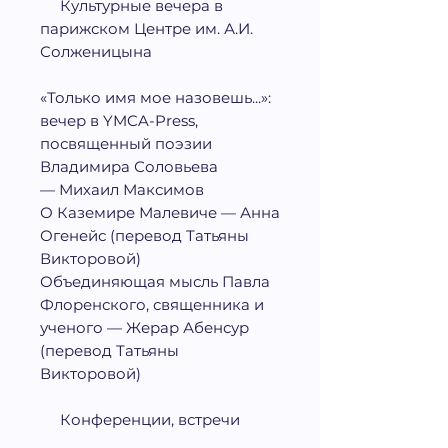
Культурные вечера в
парижском Центре им. А.И.
Солженицына
«Только имя мое назовешь...»:
вечер в YMCA-Press,
посвященный поэзии
Владимира Соловьева
— Михаил Максимов
О Каземире Малевиче — Анна
Огенейс (перевод Татьяны
Викторовой)
Объединяющая мысль Павла
Флоренского, священника и
ученого — Жерар Абенсур
(перевод Татьяны
Викторовой)
Конференции, встречи