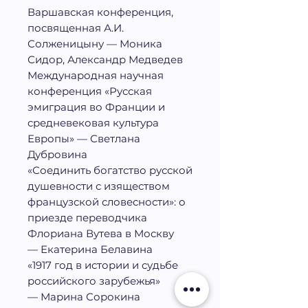
Варшавская конференция,
посвященная А.И.
Солженицыну — Моника
Сидор, Александр Медведев
Международная научная
конференция «Русская
эмиграция во Франции и
средневековая культура
Европы» — Светлана
Дубровина
«Соединить богатство русской
душевности с изяществом
французской словесности»: о
приезде переводчика
Флориана Вутева в Москву
— Екатерина Белавина
«1917 год в истории и судьбе
российского зарубежья»
— Марина Сорокина