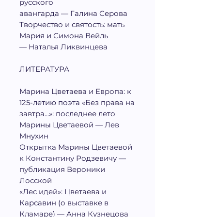
русского
авангарда — Галина Серова
Творчество и святость: мать
Мария и Симона Вейль
— Наталья Ликвинцева
ЛИТЕРАТУРА
Марина Цветаева и Европа: к
125-летию поэта «Без права на
завтра...»: последнее лето
Марины Цветаевой — Лев
Мнухин
Открытка Марины Цветаевой
к Константину Родзевичу —
публикация Вероники
Лосской
«Лес идей»: Цветаева и
Карсавин (о выставке в
Кламаре) — Анна Кузнецова