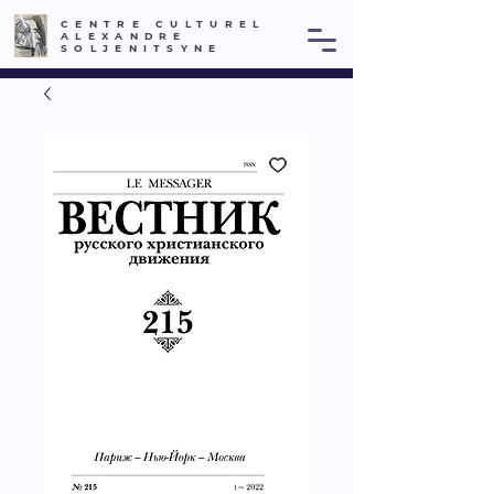
CENTRE CULTUREL
ALEXANDRE
SOLJENITSYNE