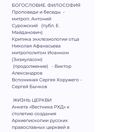
БОГОСЛОВИЕ
. ФИЛОСОФИЯ
Проповеди и беседы -
митроп. Антоний
Сурожский (публ. Е.
Майданович)
Критика экклезиологии отца
Николая Афанасьева
митрополитом Иоанном
(Зизиуласом)
(продолжение) - Виктор
Александров
Вспоминая Сергея Хоружего -
Сергей Бычков
ЖИЗНЬ ЦЕРКВИ
Анкета «Вестника РХД» к
столетию создания
Архиепископии русских
православных церквей в