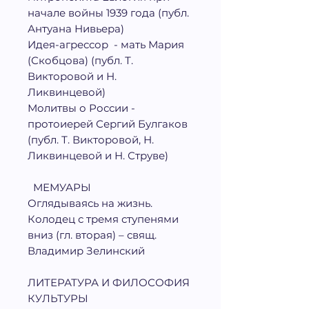
начале войны 1939 года (публ.
Антуана Нивьера)
Идея-агрессор - мать Мария
(Скобцова) (публ. Т.
Викторовой и Н.
Ликвинцевой)
Молитвы о России -
протоиерей Сергий Булгаков
(публ. Т. Викторовой, Н.
Ликвинцевой и Н. Струве)
МЕМУАРЫ
Оглядываясь на жизнь.
Колодец с тремя ступенями
вниз (гл. вторая) – свящ.
Владимир Зелинский
ЛИТЕРАТУРА И ФИЛОСОФИЯ
КУЛЬТУРЫ