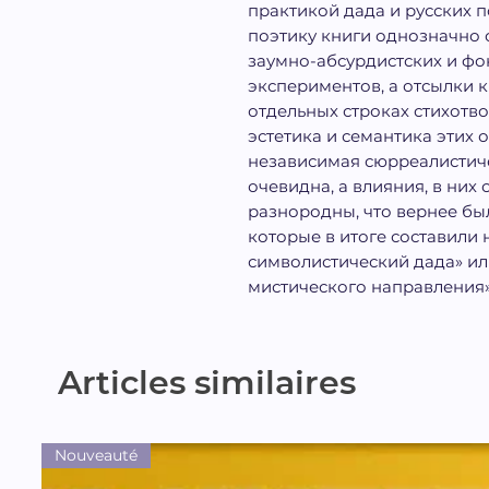
практикой дада и русских 
поэтику книги однозначно 
заумно-абсурдистских и фо
экспериментов, а отсылки 
отдельных строках стихотв
эстетика и семантика этих 
независимая сюрреалистиче
очевидна, а влияния, в них
разнородны, что вернее был
которые в итоге составили 
символистический дада» ил
мистического направления»
Articles similaires
Nouveauté