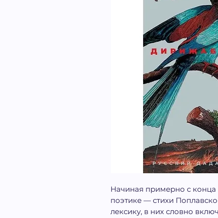
Начиная примерно с конца 
поэтике — стихи Поплавско
лексику, в них словно вклю