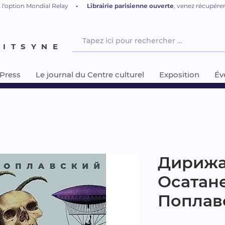
 l'option Mondial Relay
•
L
ibrairie parisienne ouverte
, venez récupér
NITSYNE
-Press
Le journal du Centre culturel
Exposition
Év
Дирижа
Осатане
Поплав