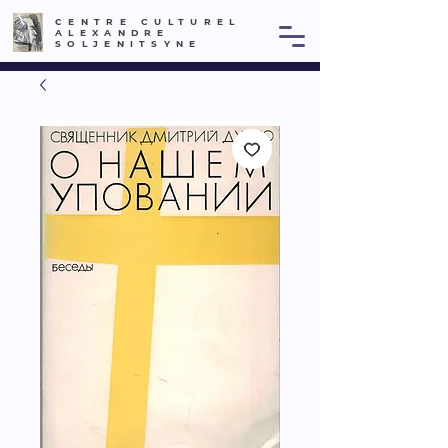
CENTRE CULTUREL
ALEXANDRE
SOLJENITSYNE