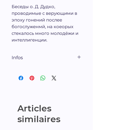
Беседы о. Д. Дудко,
проводимые с верующими в
эпоху гонений послее
богослуженмй, на коеорых
стекалось много молодёжи и
интеллигенции.
Infos
ИМКА-ПРЕСС, 1975, 271 стр.
Articles
similaires