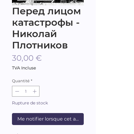
Перед лицом
катастрофы -
Николай
Плотников
Prix
30,00 €
TVA Incluse
Quantité
*
Rupture de stock
Me notifier lorsque cet article est disponible