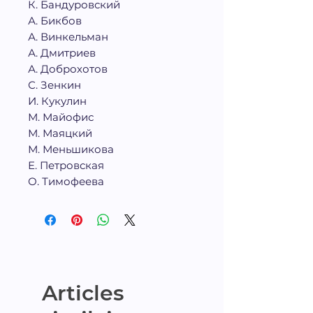
К. Бандуровский
А. Бикбов
А. Винкельман
А. Дмитриев
А. Доброхотов
С. Зенкин
И. Кукулин
М. Майофис
М. Маяцкий
М. Меньшикова
Е. Петровская
О. Тимофеева
Articles