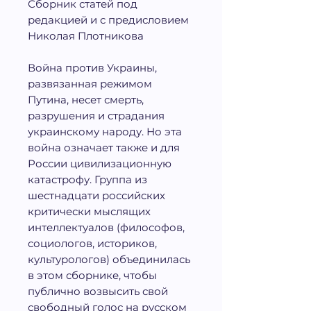
Сборник статей под
редакцией и с предисловием
Николая Плотникова
Война против Украины,
развязанная режимом
Путина, несет смерть,
разрушения и страдания
украинскому народу. Но эта
война означает также и для
России цивилизационную
катастрофу. Группа из
шестнадцати российских
критически мыслящих
интеллектуалов (философов,
социологов, историков,
культурологов) объединилась
в этом сборнике, чтобы
публично возвысить свой
свободный голос на русском