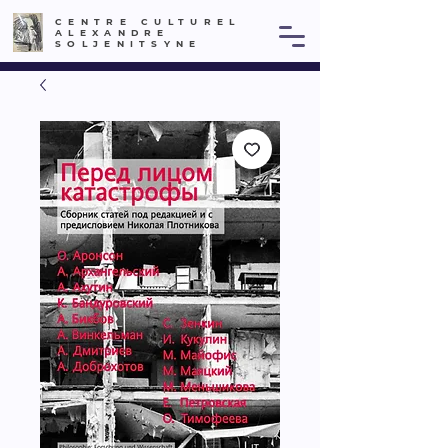
CENTRE CULTUREL
ALEXANDRE
SOLJENITSYNE