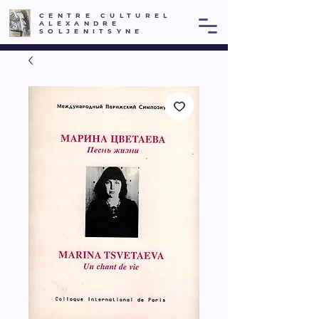
CENTRE CULTUREL
ALEXANDRE
SOLJENITSYNE