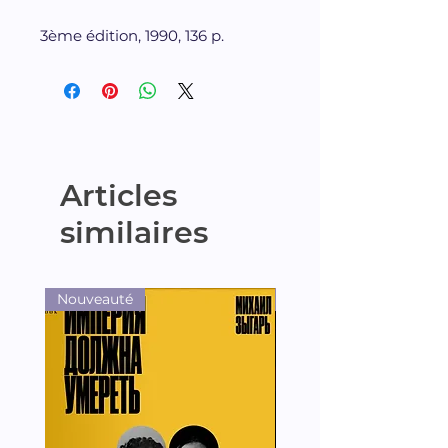
3ème édition, 1990, 136 p.
Articles
similaires
Nouveauté
Nouveauté