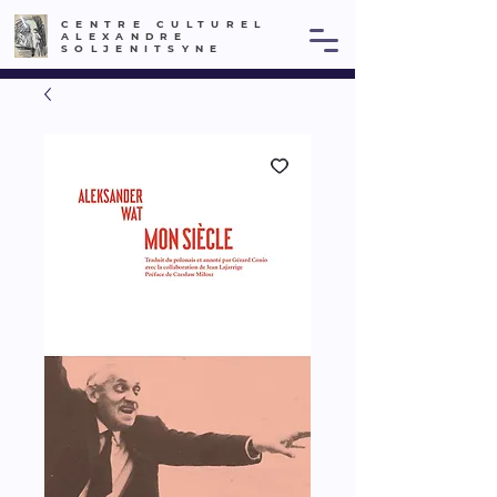
CENTRE CULTUREL
ALEXANDRE
SOLJENITSYNE