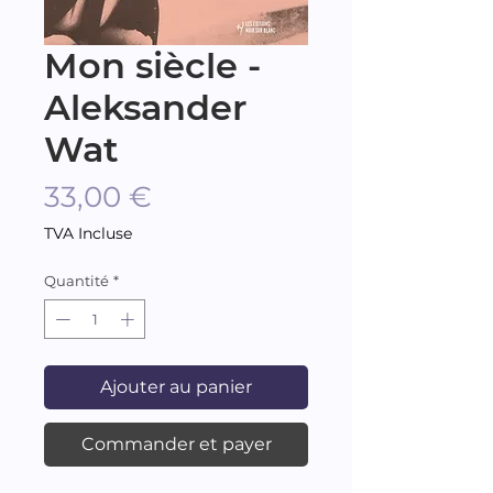
Mon siècle -
Aleksander
Wat
Prix
33,00 €
TVA Incluse
Quantité
*
Ajouter au panier
Commander et payer