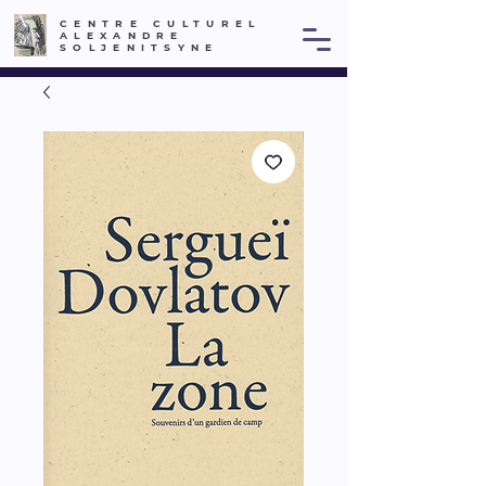
CENTRE CULTUREL
ALEXANDRE
SOLJENITSYNE