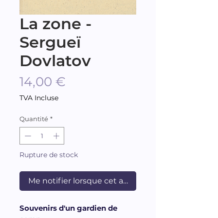
La zone -
Sergueï
Dovlatov
Prix
14,00 €
TVA Incluse
Quantité
*
Rupture de stock
Me notifier lorsque cet article est disponible
Souvenirs d'un gardien de