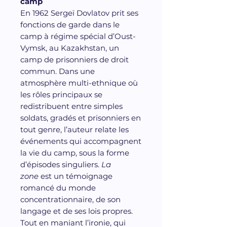
camp
En 1962 Sergeï Dovlatov prit ses
fonctions de garde dans le
camp à régime spécial d’Oust-
Vymsk, au Kazakhstan, un
camp de prisonniers de droit
commun. Dans une
atmosphère multi-ethnique où
les rôles principaux se
redistribuent entre simples
soldats, gradés et prisonniers en
tout genre, l’auteur relate les
événements qui accompagnent
la vie du camp, sous la forme
d’épisodes singuliers.
La
zone
est un témoignage
romancé du monde
concentrationnaire, de son
langage et de ses lois propres.
Tout en maniant l’ironie, qui