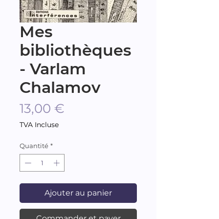
Mes
bibliothèques
- Varlam
Chalamov
Prix
13,00 €
TVA Incluse
Quantité
*
Ajouter au panier
Commander et payer