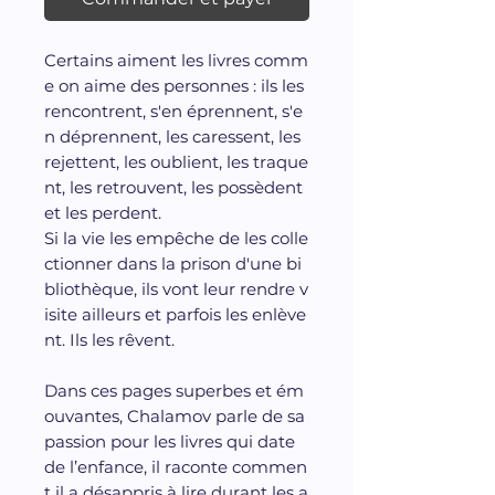
Certains aiment les livres comm
e on aime des personnes : ils les
rencontrent, s'en éprennent, s'e
n déprennent, les caressent, les
rejettent, les oublient, les traque
nt, les retrouvent, les possèdent
et les perdent.
Si la vie les empêche de les colle
ctionner dans la prison d'une bi
bliothèque, ils vont leur rendre v
isite ailleurs et parfois les enlève
nt. Ils les rêvent.
Dans ces pages superbes et ém
ouvantes, Chalamov parle de sa
passion pour les livres qui date
de l’enfance, il raconte commen
t il a désappris à lire durant les a