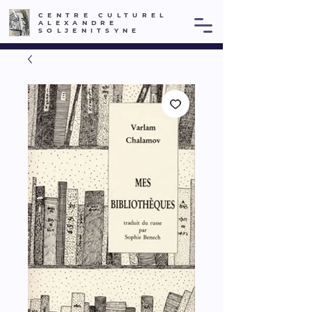
CENTRE CULTUREL
ALEXANDRE
SOLJENITSYNE