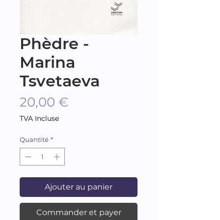
Phèdre -
Marina
Tsvetaeva
Prix
20,00 €
TVA Incluse
Quantité
*
Ajouter au panier
Commander et payer