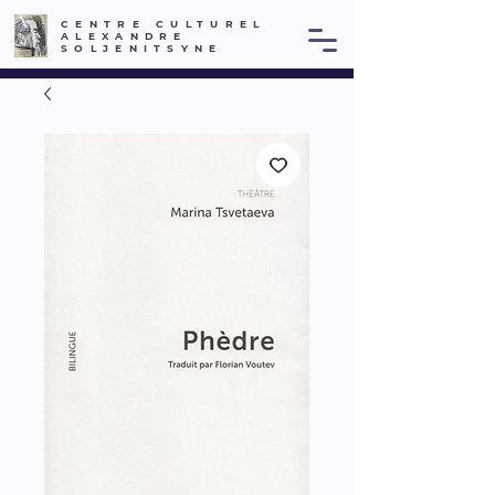
CENTRE CULTUREL
ALEXANDRE
SOLJENITSYNE