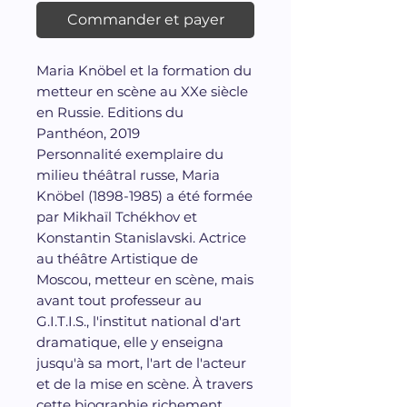
Commander et payer
Maria Knöbel et la formation du
metteur en scène au XXe siècle
en Russie. Editions du
Panthéon, 2019
Personnalité exemplaire du
milieu théâtral russe, Maria
Knöbel (1898-1985) a été formée
par Mikhaïl Tchékhov et
Konstantin Stanislavski. Actrice
au théâtre Artistique de
Moscou, metteur en scène, mais
avant tout professeur au
G.I.T.I.S., l'institut national d'art
dramatique, elle y enseigna
jusqu'à sa mort, l'art de l'acteur
et de la mise en scène. À travers
cette biographie richement