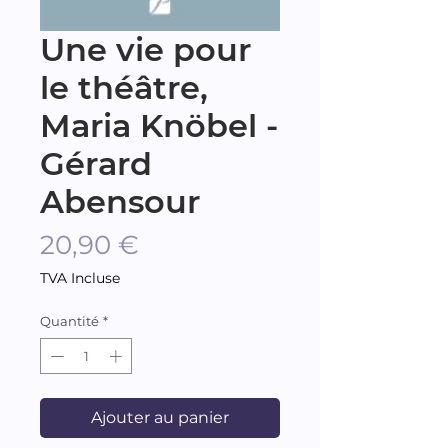
Une vie pour
le théâtre,
Maria Knöbel -
Gérard
Abensour
Prix
20,90 €
TVA Incluse
Quantité
*
Ajouter au panier