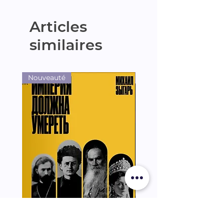
Articles
similaires
Nouveauté
Nouveauté