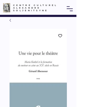
CENTRE CULTUREL
ALEXANDRE
SOLJENITSYNE