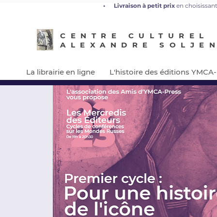
•
L
ivraison à petit prix
en choisissant
CENTRE CULTUREL
ALEXANDRE SOLJE
La librairie en ligne
L'histoire des éditions YMCA