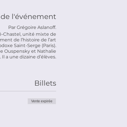
 de l'événement
Par Grégoire Aslanoff.
-Chastel, unité mixte de
ent de l’histoire de l’art
doxe Saint-Serge (Paris).
nide Ouspensky et Nathalie
Il a une dizaine d’élèves.
Billets
Vente expirée