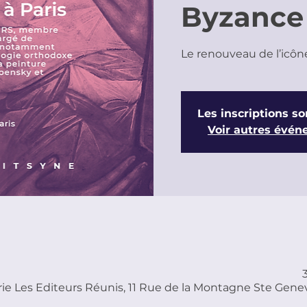
Byzance 
Le renouveau de l’icôn
Les inscriptions so
Voir autres évé
irie Les Editeurs Réunis, 11 Rue de la Montagne Ste Genev