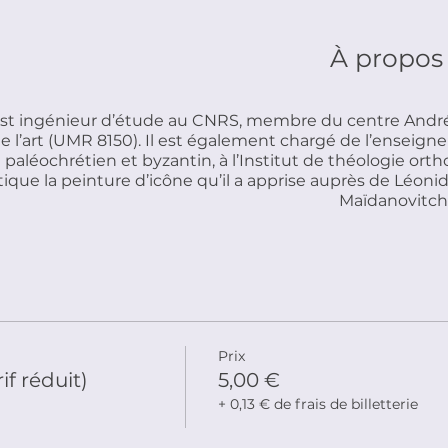
À propos
 est ingénieur d’étude au CNRS, membre du centre André
e l’art (UMR 8150). Il est également chargé de l’enseignem
aléochrétien et byzantin, à l’Institut de théologie ortho
pratique la peinture d’icône qu’il a apprise auprès de Léo
Maïdanovitch. 
Prix
f réduit)
5,00 €
+ 0,13 € de frais de billetterie