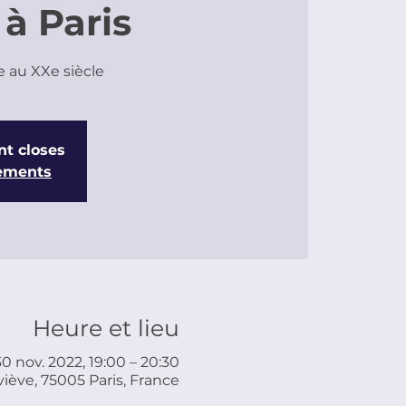
à Paris
e au XXe siècle
nt closes
nements
Heure et lieu
30 nov. 2022, 19:00 – 20:30
iève, 75005 Paris, France