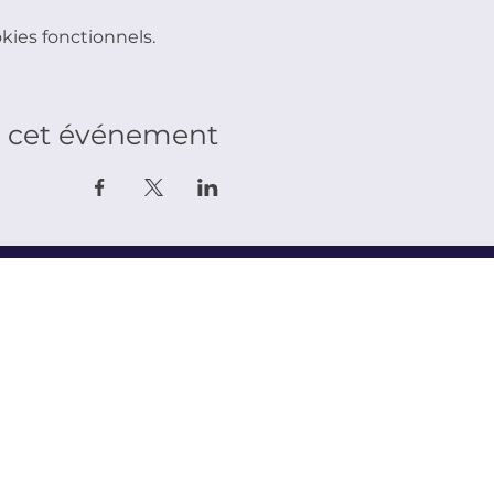
ies fonctionnels.
r cet événement