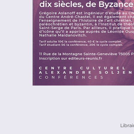
Libra