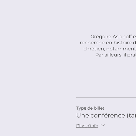
Grégoire Aslanoff
recherche en histoire d
chrétien, notamment p
Par ailleurs, il 
Type de billet
Une conférence (tari
Plus d'info