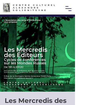
CENTRE CULTUREL
ALEXANDRE
SOLJENITSYNE
Les Mercredis des