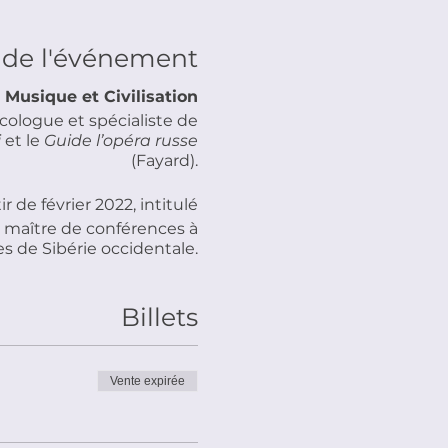
 de l'événement
 Musique et Civilisation
cologue et spécialiste de
i
et le
Guide l’opéra russe
(Fayard).
r de février 2022, intitulé
, maître de conférences à
es de Sibérie occidentale.
Billets
Vente expirée