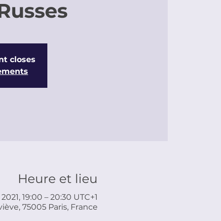
Russes
nt closes
nements
Heure et lieu
 2021, 19:00 – 20:30 UTC+1
iève, 75005 Paris, France