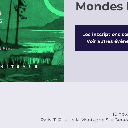
Mondes 
Les inscriptions so
Voir autres évé
10 nov.
Paris, 11 Rue de la Montagne Ste Genev