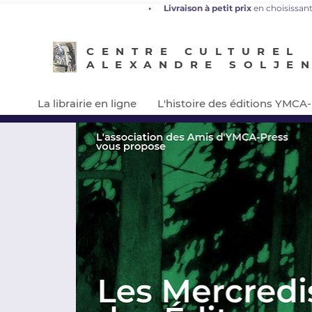
•
L
ivraison à petit prix
en choisissant
CENTRE CULTUREL
ALEXANDRE SOLJE
La librairie en ligne
L'histoire des éditions YMCA