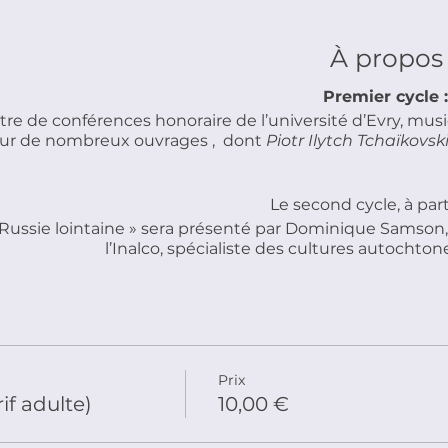
À propos
Premier cycle :
tre de conférences honoraire de l’université d’Evry, musi
eur de nombreux ouvrages , dont
Piotr Ilytch Tchaïkovsk
Le second cycle, à parti
e Russie lointaine » sera présenté par Dominique Samson
l’Inalco, spécialiste des cultures autochton
Prix
if adulte)
10,00 €