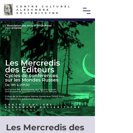
CENTRE CULTUREL
ALEXANDRE
SOLJENITSYNE
Les Mercredis des