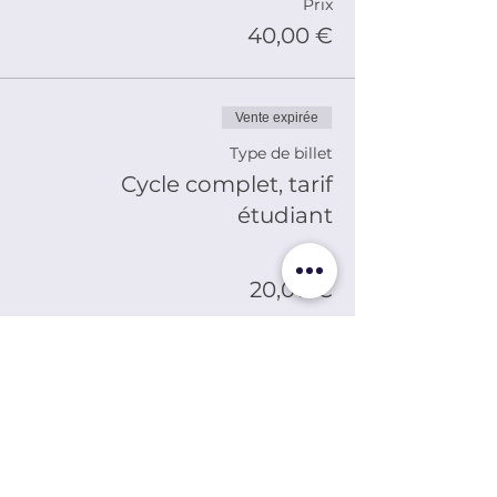
Prix
40,00 €
Vente expirée
Type de billet
Cycle complet, tarif
étudiant
Prix
20,00 €
Partager cet événement