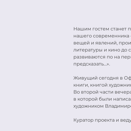
Нашим гостем станет п
нашего современника –
вещей и явлений, прои
литературы и кино до 
развиваются по на пер
предсказать…».
Живущий сегодня в Оф
книги, книгой художни
Во второй части вечера
в которой были напис
художником Владимир
Куратор проекта и ве