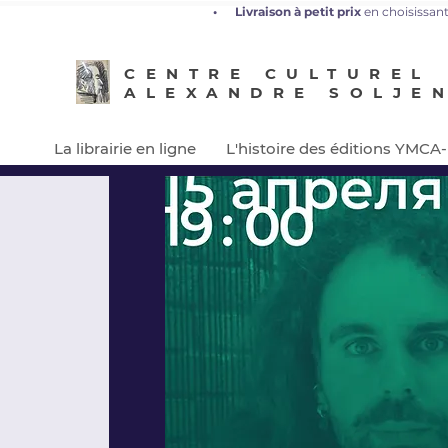
•
L
ivraison à petit prix
en choisissant
CENTRE CULTUREL
ALEXANDRE SOLJE
La librairie en ligne
L'histoire des éditions YMCA