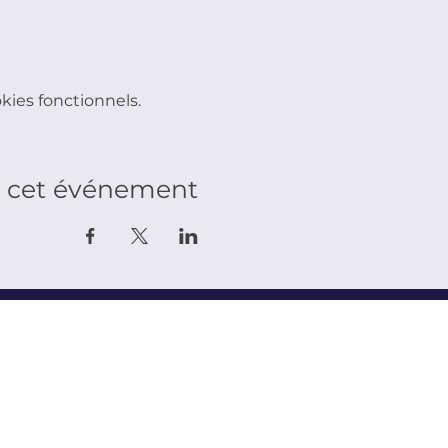
ies fonctionnels.
r cet événement