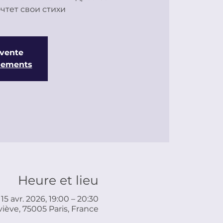
 vente
énements
Heure et lieu
15 avr. 2026, 19:00 – 20:30
iève, 75005 Paris, France