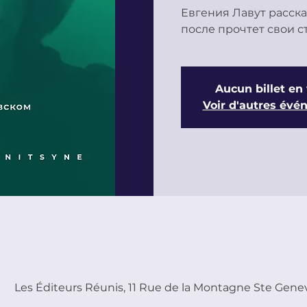
Евгения Лавут расска
после прочтет свои с
Aucun billet en
Voir d'autres év
Les Éditeurs Réunis, 11 Rue de la Montagne Ste Genev