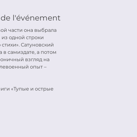
 de l'événement
ой части она выбрала 
 из одной строки 
 стихи». Сатуновский 
 в самиздате, а потом 
роничный взгляд на 
слевоенный опыт – 
ниги «Тупые и острые 