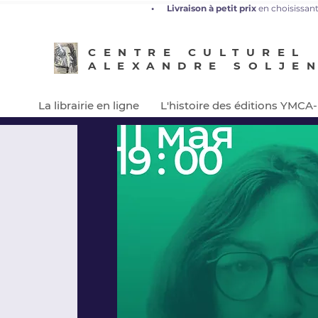
•
L
ivraison à petit prix
en choisissant
CENTRE CULTUREL
ALEXANDRE SOLJE
La librairie en ligne
L'histoire des éditions YMCA