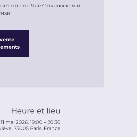
жет о поэте Яне Сатуновском и
тихи
 vente
énements
Heure et lieu
11 mai 2026, 19:00 – 20:30
iève, 75005 Paris, France