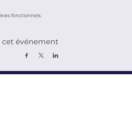
ies fonctionnels.
r cet événement