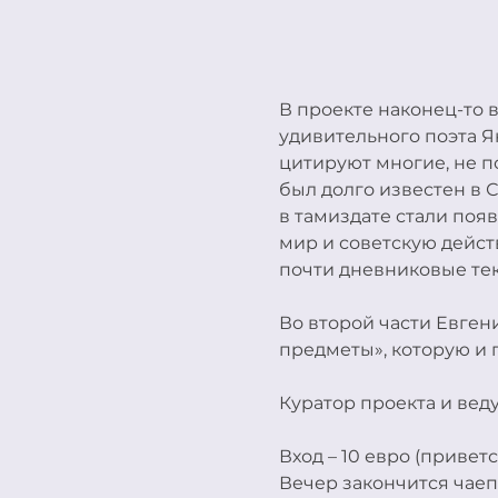
В проекте наконец-то 
удивительного поэта Я
цитируют многие, не по
был долго известен в С
в тамиздате стали поя
мир и советскую дейст
почти дневниковые тек
Во второй части Евгени
предметы», которую и
Куратор проекта и ве
Вход – 10 евро (привет
Вечер закончится чаеп