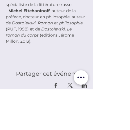
spécialiste de la littérature russe. 
- Michel Eltchaninoff
, auteur de la 
préface, docteur en philosophie, auteur 
de Dostoïevski. Roman et philosophie
(PUF, 1998) et de 
Dostoïevski. Le 
roman du corps
 (éditions Jérôme 
Millon, 2013).
Partager cet événement
LES ÉDITEURS RÉUNIS,
ÉDITIONS YMCA-PRESS
CENTRE CULTUREL ALEXANDRE
SOLJENITSYNE