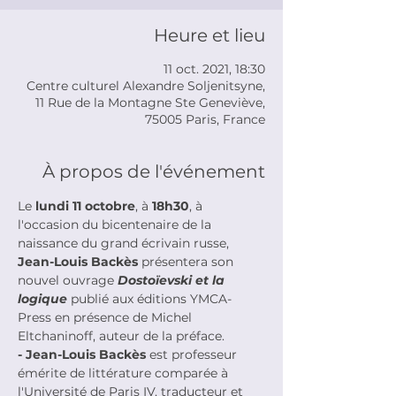
Heure et lieu
11 oct. 2021, 18:30
Centre culturel Alexandre Soljenitsyne,
11 Rue de la Montagne Ste Geneviève,
75005 Paris, France
À propos de l'événement
Le 
lundi
11
octobre
, à 
18h30
, à 
l'occasion du bicentenaire de la 
naissance du grand écrivain russe, 
Jean-Louis Backès
 présentera son 
nouvel ouvrage 
Dostoïevski et la 
logique 
publié aux éditions YMCA-
Press en présence de Michel 
Eltchaninoff, auteur de la préface.
- Jean-Louis Backès
 est professeur 
émérite de littérature comparée à 
l'Université de Paris IV, traducteur et 