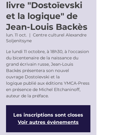
livre "Dostoïevski
et la logique" de
Jean-Louis Backès
lun. 11 oct.
  |  
Centre culturel Alexandre
Soljenitsyne
Le lundi 11 octobre, à 18h30, à l'occasion
du bicentenaire de la naissance du
grand écrivain russe, Jean-Louis
Backès présentera son nouvel
ouvrage Dostoïevski et la
logique publié aux éditions YMCA-Press
en présence de Michel Eltchaninoff,
auteur de la préface.
Les inscriptions sont closes
Voir autres événements