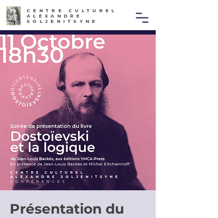
CENTRE CULTUREL
ALEXANDRE
SOLJENITSYNE
Présentation du