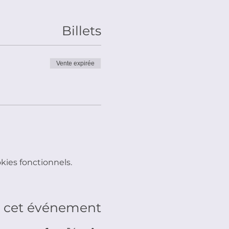
Billets
Vente expirée
ies fonctionnels.
r cet événement