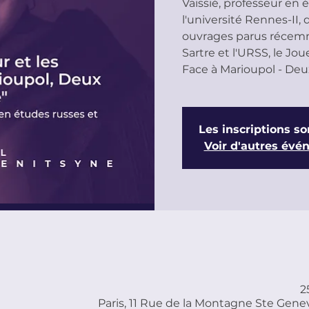
Vaissié, professeur en 
l'université Rennes-II,
ouvrages parus récem
Sartre et l'URSS, le Jou
Les inscriptions so
Voir d'autres év
2
Paris, 11 Rue de la Montagne Ste Genev