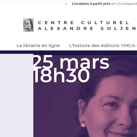
•
L
ivraison à petit prix
en choisissant
CENTRE CULTUREL
ALEXANDRE SOLJE
La librairie en ligne
L'histoire des éditions YMCA