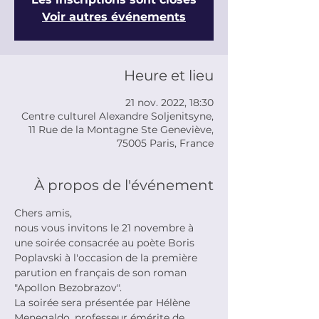
Voir autres événements
Heure et lieu
21 nov. 2022, 18:30
Centre culturel Alexandre Soljenitsyne,
11 Rue de la Montagne Ste Geneviève,
75005 Paris, France
À propos de l'événement
Chers amis,

nous vous invitons le 21 novembre à 
une soirée consacrée au poète Boris 
Poplavski à l'occasion de la première 
parution en français de son roman 
"Apollon Bezobrazov".
La soirée sera présentée par Hélène 
Menegaldo, professeur émérite de 