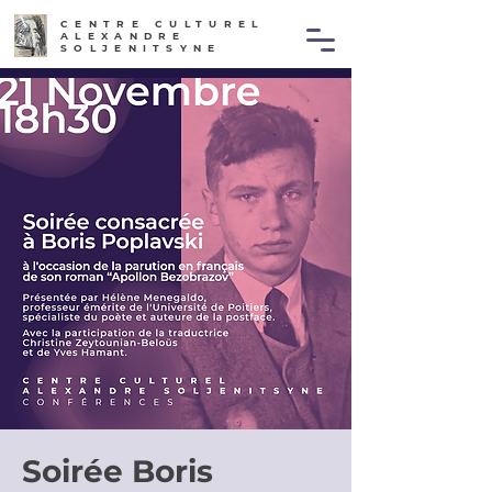
CENTRE CULTUREL
ALEXANDRE
SOLJENITSYNE
Soirée Boris