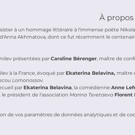
À propos
sister à un hommage littéraire à l'immense poète Nikola
d'Anna Akhmatova, dont ce fut récemment le centenaire 
milev présentées par 
Caroline Bérenger
, maître de conf
ev à la France, évoqué par 
Ekaterina Belavina, 
maître 
scou 
Lomonossov.
cueil par 
Ekaterina Belavina
, la comédienne 
Anne Lef
 le président de l'association 
Marina Tsvetaeva
Florent 
on de vos paramètres de données analytiques et de cook