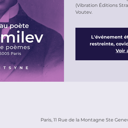
(Vibration Éditions Str
L'événement ét
restreinte, covid
Voir
Paris, 11 Rue de la Montagne Ste Genev