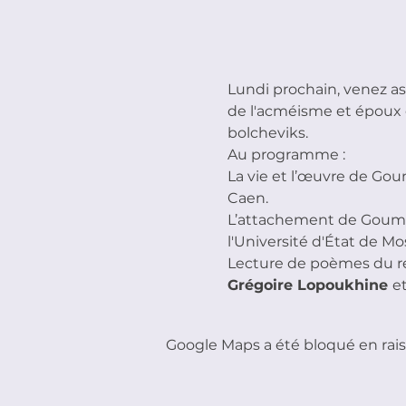
Lundi prochain, venez as
de l'acméisme et époux 
bolcheviks.
Au programme :
La vie et l’œuvre de Gou
Caen.
L’attachement de Goumil
l'Université d'État de Mo
Lecture de poèmes du re
Grégoire Lopoukhine 
et
Google Maps a été bloqué en rais