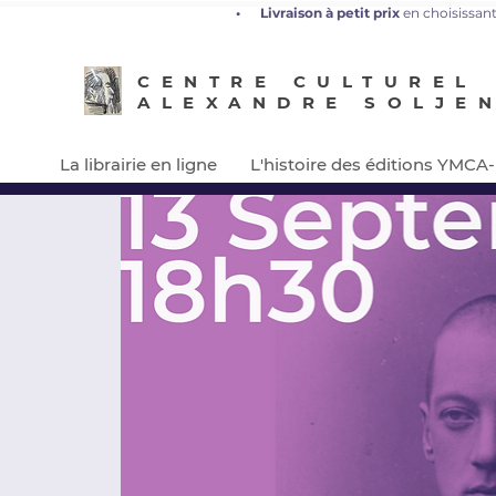
•
L
ivraison à petit prix
en choisissant
CENTRE CULTUREL
ALEXANDRE SOLJE
La librairie en ligne
L'histoire des éditions YMCA