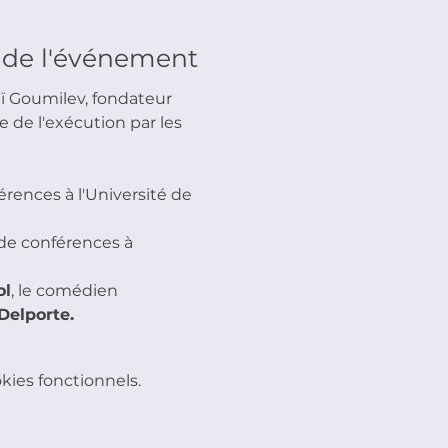
 de l'événement
ï Goumilev, fondateur 
de l'exécution par les 
érences à l'Université de 
de conférences à 
ol
, le comédien 
Delporte.
ies fonctionnels.