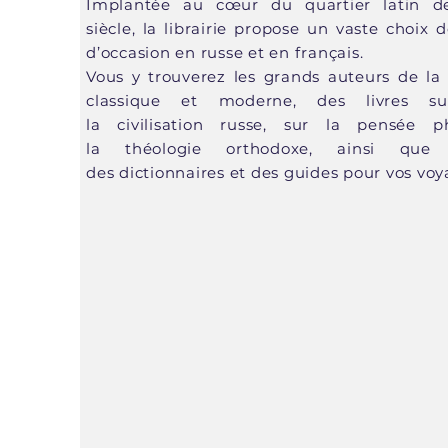
Implantée au cœur du quartier latin d
siècle, la librairie propose un vaste choix d
d’occasion en russe et en français.
Vous y trouverez les grands auteurs de la l
classique et moderne, des livres sur
la civilisation russe, sur la pensée p
la théologie orthodoxe, ainsi que
des dictionnaires et des guides pour vos voy