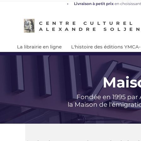
•
L
ivraison à petit prix
en choisissant
CENTRE CULTUREL
ALEXANDRE SOLJE
La librairie en ligne
L'histoire des éditions YMCA
Mais
Fondée en 1995 par 
la Maison de l'émigrat