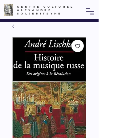
CENTRE CULTUREL
ALEXANDRE
SOLJENITSYNE