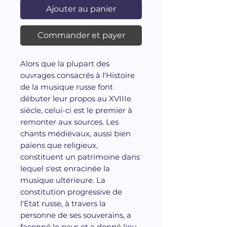
Ajouter au panier
Commander et payer
Alors que la plupart des
ouvrages consacrés à l'Histoire
de la musique russe font
débuter leur propos au XVIIIe
siècle, celui-ci est le premier à
remonter aux sources. Les
chants médiévaux, aussi bien
païens que religieux,
constituent un patrimoine dans
lequel s'est enracinée la
musique ultérieure. La
constitution progressive de
l'Etat russe, à travers la
personne de ses souverains, a
façonné le pays et a donné lieu