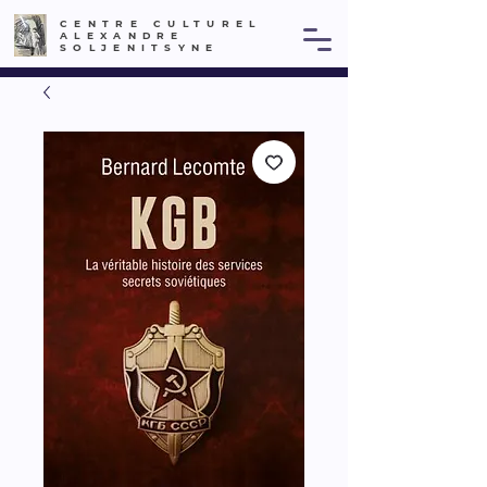
CENTRE CULTUREL
ALEXANDRE
SOLJENITSYNE