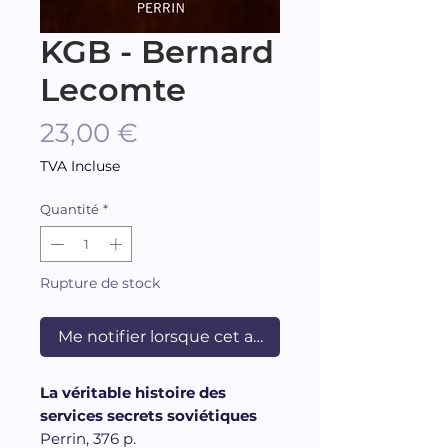
KGB - Bernard
Lecomte
Prix
23,00 €
TVA Incluse
Quantité
*
Rupture de stock
Me notifier lorsque cet article est disponible
La véritable histoire des
services secrets soviétiques
Perrin, 376 p.