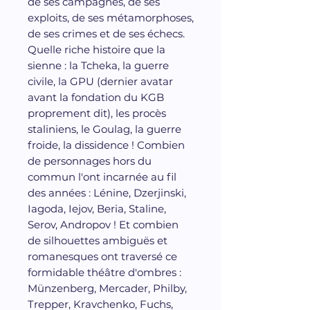
de ses campagnes, de ses
exploits, de ses métamorphoses,
de ses crimes et de ses échecs.
Quelle riche histoire que la
sienne : la Tcheka, la guerre
civile, la GPU (dernier avatar
avant la fondation du KGB
proprement dit), les procès
staliniens, le Goulag, la guerre
froide, la dissidence ! Combien
de personnages hors du
commun l'ont incarnée au fil
des années : Lénine, Dzerjinski,
Iagoda, Iejov, Beria, Staline,
Serov, Andropov ! Et combien
de silhouettes ambiguës et
romanesques ont traversé ce
formidable théâtre d'ombres :
Münzenberg, Mercader, Philby,
Trepper, Kravchenko, Fuchs,