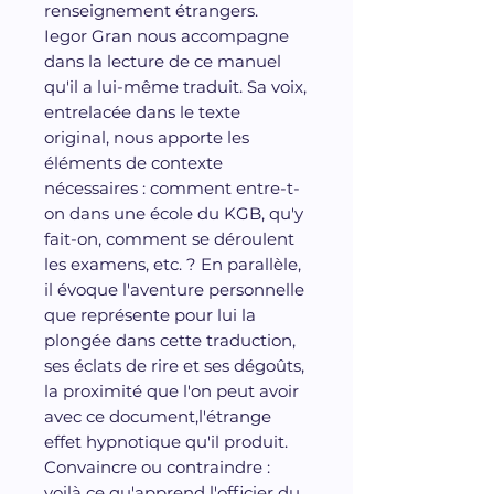
renseignement étrangers.
Iegor Gran nous accompagne
dans la lecture de ce manuel
qu'il a lui-même traduit. Sa voix,
entrelacée dans le texte
original, nous apporte les
éléments de contexte
nécessaires : comment entre-t-
on dans une école du KGB, qu'y
fait-on, comment se déroulent
les examens, etc. ? En parallèle,
il évoque l'aventure personnelle
que représente pour lui la
plongée dans cette traduction,
ses éclats de rire et ses dégoûts,
la proximité que l'on peut avoir
avec ce document,l'étrange
effet hypnotique qu'il produit.
Convaincre ou contraindre :
voilà ce qu'apprend l'officier du