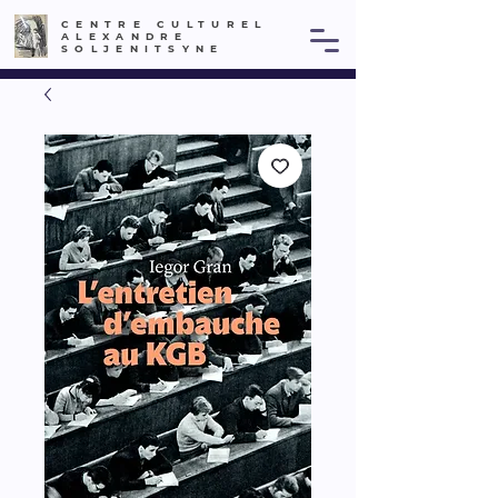
CENTRE CULTUREL
ALEXANDRE
SOLJENITSYNE