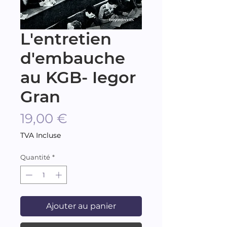
L'entretien
d'embauche
au KGB- Iegor
Gran
Prix
19,00 €
TVA Incluse
Quantité
*
Ajouter au panier