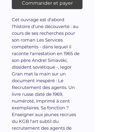
Commander et payer
Cet ouvrage est d'abord
l'histoire d'une découverte : au
cours de ses recherches pour
son roman Les Services
compétents - dans lequel il
raconte l'arrestation en 1965 de
son père Andreï Siniavski,
dissident soviétique -, Iegor
Gran met la main sur un
document inespéré : Le
Recrutement des agents. Un
livre russe daté de 1969,
numéroté, imprimé à cent
exemplaires. Sa fonction ?
Enseigner aux jeunes recrues
du KGB l'art subtil du
recrutement des agents de