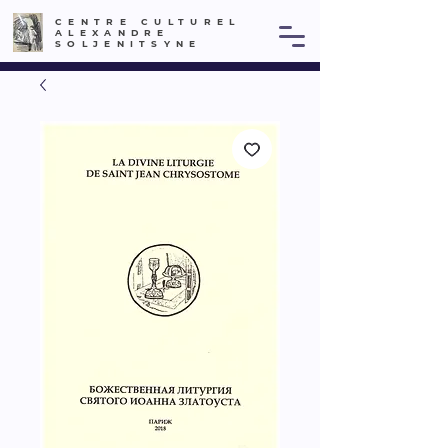
CENTRE CULTUREL
ALEXANDRE
SOLJENITSYNE