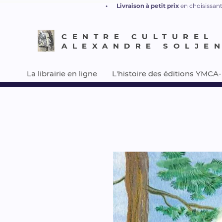
•
L
ivraison à petit prix
en choisissant
CENTRE CULTUREL
ALEXANDRE SOLJE
La librairie en ligne
L'histoire des éditions YMCA