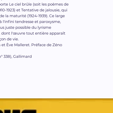
rte Le ciel brûle (soit les poèmes de
0-1923) et Tentative de jalousie, qui
de la maturité (1924-1939). Ce large
à l'infini tendresse et paroxysme,
us juste possible du lyrisme
, dont l'œuvre tout entière apparaît
on de vie.
n et Ève Malleret. Préface de Zéno
n° 338), Gallimard