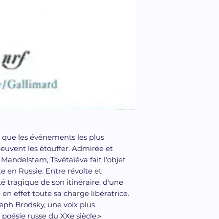
x que les événements les plus
peuvent les étouffer. Admirée et
Mandelstam, Tsvétaïéva fait l'objet
te en Russie. Entre révolte et
té tragique de son itinéraire, d'une
 en effet toute sa charge libératrice.
eph Brodsky, une voix plus
 poésie russe du XXe siècle.»