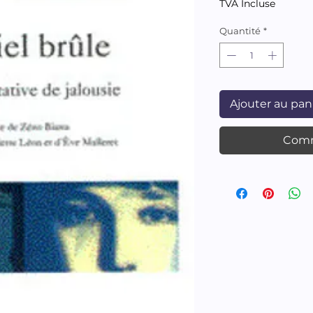
TVA Incluse
Quantité
*
Ajouter au pan
Comm