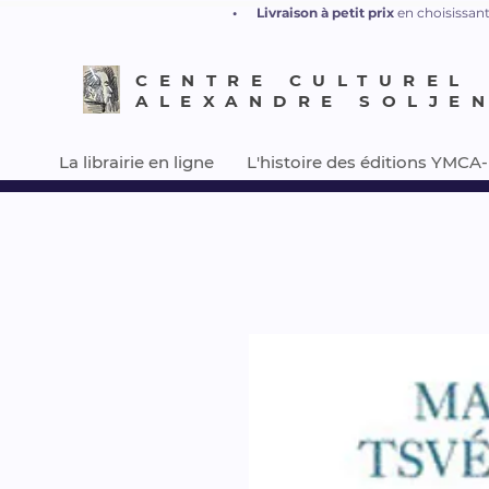
•
L
ivraison à petit prix
en choisissant
CENTRE CULTUREL
ALEXANDRE SOLJE
La librairie en ligne
L'histoire des éditions YMCA