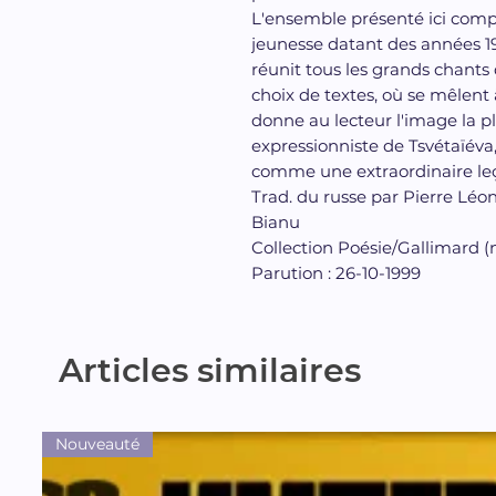
L'ensemble présenté ici compo
jeunesse datant des années 191
réunit tous les grands chants 
choix de textes, où se mêlent 
donne au lecteur l'image la pl
expressionniste de Tsvétaïéva
comme une extraordinaire leç
Trad. du russe par Pierre Léo
Bianu
Collection Poésie/Gallimard (
Parution : 26-10-1999
Articles similaires
Nouveauté