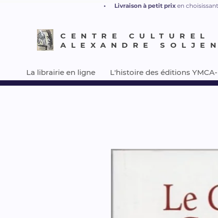
•
L
ivraison à petit prix
en choisissant
CENTRE CULTUREL
ALEXANDRE SOLJE
La librairie en ligne
L'histoire des éditions YMCA