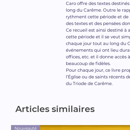
Caro offre des textes destiné
long du Carême. Outre le rap
rythment cette période et de l
des textes et des pensées dont
Ce recueil est ainsi destiné 
cette période et il se veut sim
chaque jour tout au long du C
événements qui ont lieu durant
offices, etc. et il donne accès
beaucoup de fidèles.
Pour chaque jour, ce livre p
l’Église ou de saints récents de
du Triode de Carême.
Articles similaires
Nouveauté