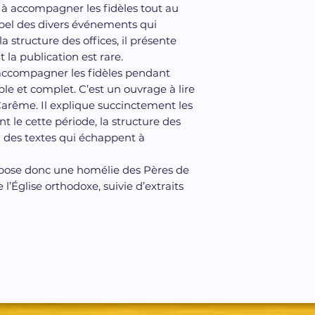
s à accompagner les fidèles tout au
pel des divers événements qui
a structure des offices, il présente
 la publication est rare.
à accompagner les fidèles pendant
ple et complet. C’est un ouvrage à lire
arême. Il explique succinctement les
 le cette période, la structure des
 à des textes qui échappent à
ropose donc une homélie des Pères de
 l’Église orthodoxe, suivie d’extraits