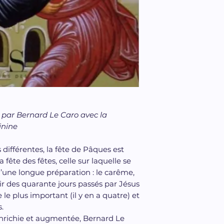
 par Bernard Le Caro avec la
inine
différentes, la fête de Pâques est
 fête des fêtes, celle sur laquelle se
 d’une longue préparation : le carême,
ir des quarante jours passés par Jésus
 le plus important (il y en a quatre) et
s.
enrichie et augmentée, Bernard Le