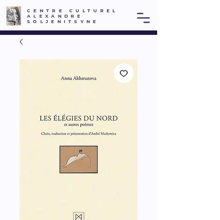
CENTRE CULTUREL
ALEXANDRE
SOLJENITSYNE