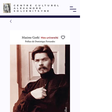
CENTRE CULTUREL
ALEXANDRE
SOLJENITSYNE