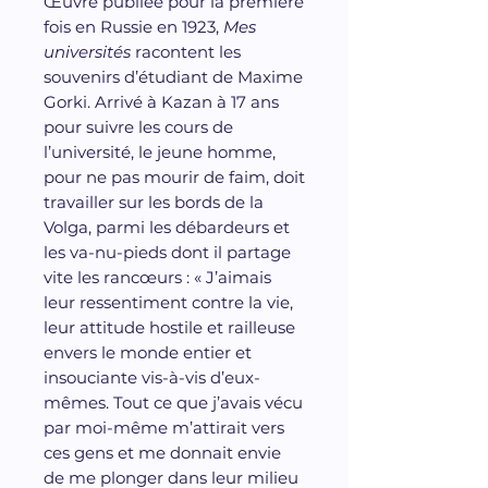
Œuvre publiée pour la première
fois en Russie en 1923,
Mes
universités
racontent les
souvenirs d’étudiant de Maxime
Gorki. Arrivé à Kazan à 17 ans
pour suivre les cours de
l’université, le jeune homme,
pour ne pas mourir de faim, doit
travailler sur les bords de la
Volga, parmi les débardeurs et
les va-nu-pieds dont il partage
vite les rancœurs : « J’aimais
leur ressentiment contre la vie,
leur attitude hostile et railleuse
envers le monde entier et
insouciante vis-à-vis d’eux-
mêmes. Tout ce que j’avais vécu
par moi-même m’attirait vers
ces gens et me donnait envie
de me plonger dans leur milieu