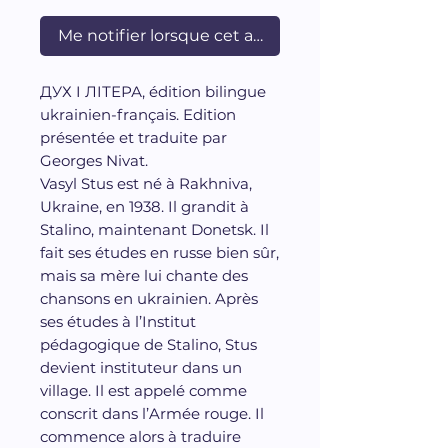
Me notifier lorsque cet article est disponible
ДУХ I ЛIТЕРА, édition bilingue
ukrainien-français. Edition
présentée et traduite par
Georges Nivat.
Vasyl Stus est né à Rakhniva,
Ukraine, en 1938. Il grandit à
Stalino, maintenant Donetsk. Il
fait ses études en russe bien sûr,
mais sa mère lui chante des
chansons en ukrainien. Après
ses études à l’Institut
pédagogique de Stalino, Stus
devient instituteur dans un
village. Il est appelé comme
conscrit dans l’Armée rouge. Il
commence alors à traduire