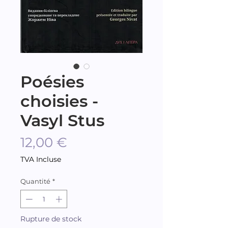
Poésies
choisies -
Vasyl Stus
Prix
12,00 €
TVA Incluse
Quantité
*
Rupture de stock