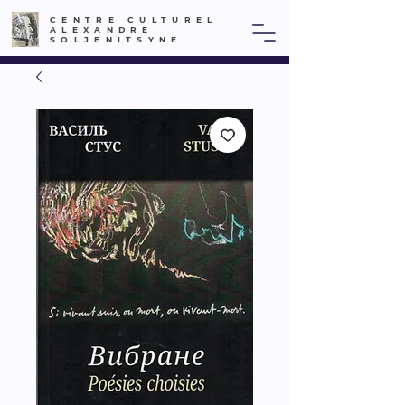
CENTRE CULTUREL
ALEXANDRE
SOLJENITSYNE