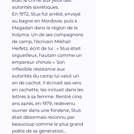
était le crime aux yeux des
autorités soviétiques.
En 1972, Stus fut arrêté, envoyé
au bagne en Mordovie, puis à
Magadan dans la région de la
Kolyma. Un de ses compagnons
de camp, l’écrivain Mikhaïl
Heifetz, écrit de lui : « Stus était
orgueilleux, hautain comme un
empereur chinois ». Son
inflexible résistance aux
autorités du camp lui valut un
an de cachot. Il écrivait ses vers
en cachette, les incluait dans les
lettres à sa femme. Rentré cinq
ans après, en 1979, redevenu
ouvrier dans une fonderie, Stus
était désormais reconnu par
beaucoup comme le plus grand
poète de sa génération…