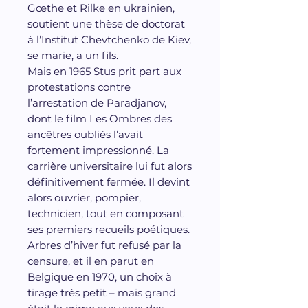
Gœthe et Rilke en ukrainien,
soutient une thèse de doctorat
à l’Institut Chevtchenko de Kiev,
se marie, a un fils.
Mais en 1965 Stus prit part aux
protestations contre
l’arrestation de Paradjanov,
dont le film Les Ombres des
ancêtres oubliés l’avait
fortement impressionné. La
carrière universitaire lui fut alors
définitivement fermée. Il devint
alors ouvrier, pompier,
technicien, tout en composant
ses premiers recueils poétiques.
Arbres d’hiver fut refusé par la
censure, et il en parut en
Belgique en 1970, un choix à
tirage très petit – mais grand