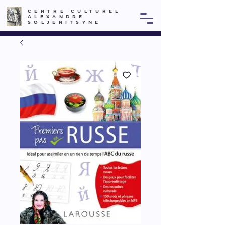
CENTRE CULTUREL
ALEXANDRE
SOLJENITSYNE