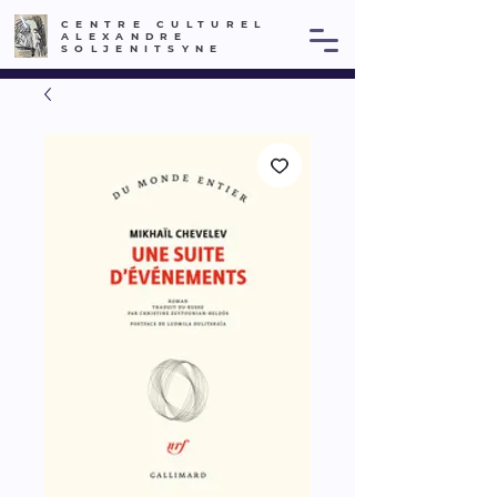
CENTRE CULTUREL
ALEXANDRE
SOLJENITSYNE