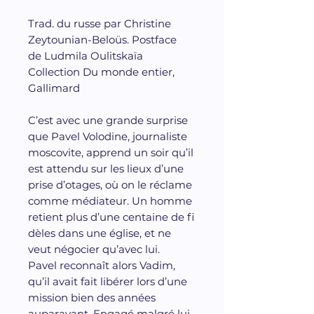
Trad. du russe par Christine
Zeytounian-Beloüs. Postface
de Ludmila Oulitskaïa
Collection Du monde entier,
Gallimard
C’est avec une grande surprise
que Pavel Volodine, journaliste
moscovite, apprend un soir qu’il
est attendu sur les lieux d’une
prise d’otages, où on le réclame
comme médiateur. Un homme
retient plus d’une centaine de fi
dèles dans une église, et ne
veut négocier qu’avec lui.
Pavel reconnaît alors Vadim,
qu’il avait fait libérer lors d’une
mission bien des années
auparavant. Engagé malgré lui