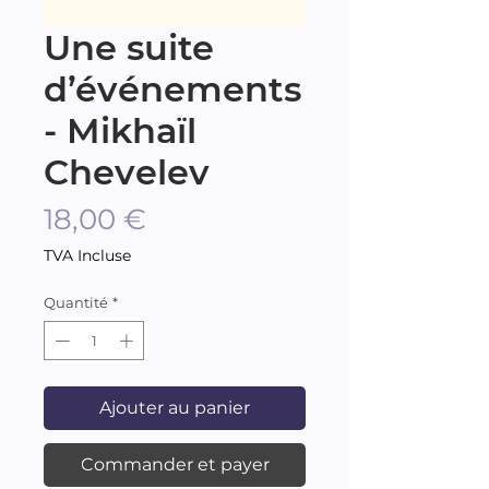
Une suite
d’événements
- Mikhaïl
Chevelev
Prix
18,00 €
TVA Incluse
Quantité
*
Ajouter au panier
Commander et payer