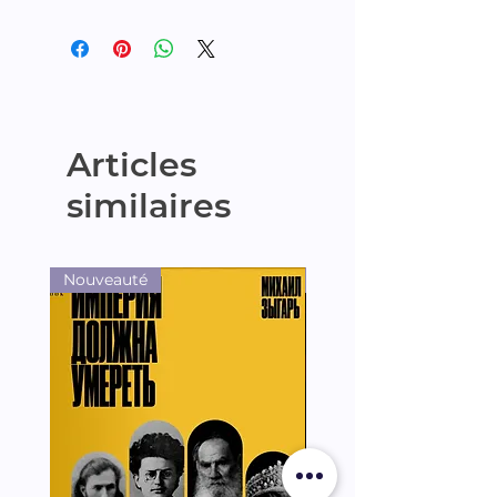
Articles
similaires
Nouveauté
Nouveauté