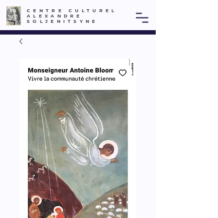
CENTRE CULTUREL
ALEXANDRE
SOLJENITSYNE