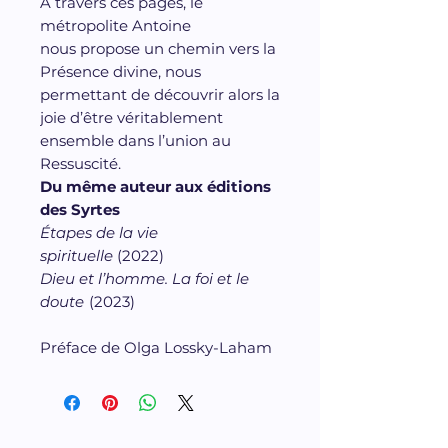
À travers ces pages, le
métropolite Antoine
nous propose un chemin vers la
Présence divine, nous
permettant de découvrir alors la
joie d’être véritablement
ensemble dans l’union au
Ressuscité.
Du même auteur aux éditions
des Syrtes
Étapes de la vie
spirituelle
(2022)
Dieu et l’homme. La foi et le
doute
(2023)
Préface de Olga Lossky-Laham