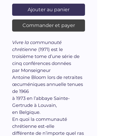
Ajouter au panier
Commander et payer
Vivre la communauté
chrétienne
(1971) est le
troisième tome d’une série de
cinq conférences données
par Monseigneur
Antoine Bloom lors de retraites
œcuméniques annuelle tenues
de 1966
à 1973 en l’abbaye Sainte-
Gertrude à Louvain,
en Belgique.
En quoi la communauté
chrétienne est-elle
différente de n’importe quel ras