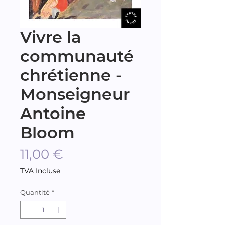
Vivre la
communauté
chrétienne -
Monseigneur
Antoine
Bloom
Prix
11,00 €
TVA Incluse
Quantité
*