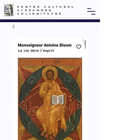
CENTRE CULTUREL
ALEXANDRE
SOLJENITSYNE