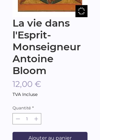
La vie dans
l'Esprit-
Monseigneur
Antoine
Bloom
Prix
12,00 €
TVA Incluse
Quantité
*
Ajouter au panier