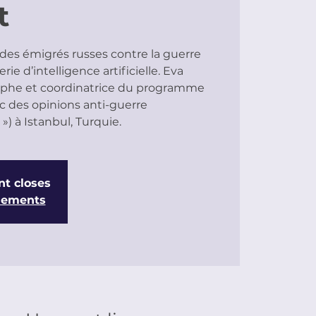
t
des émigrés russes contre la guerre
ie d’intelligence artificielle. Eva
aphe et coordinatrice du programme
c des opinions anti-guerre
») à Istanbul, Turquie.
nt closes
énements