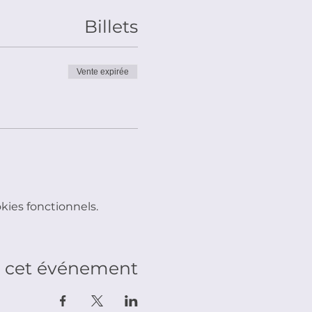
Billets
Vente expirée
ies fonctionnels.
r cet événement