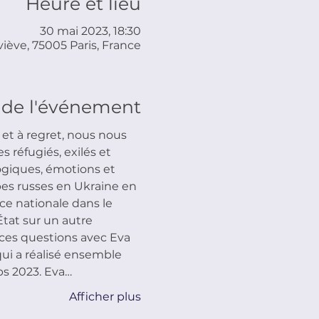
Heure et lieu
30 mai 2023, 18:30
iève, 75005 Paris, France
 de l'événement
t à regret, nous nous 
réfugiés, exilés et 
logiques, émotions et 
pes russes en Ukraine en 
ce nationale dans le 
État sur un autre 
 ces questions avec Eva 
ui a réalisé ensemble 
ps 2023. Eva…
Afficher plus