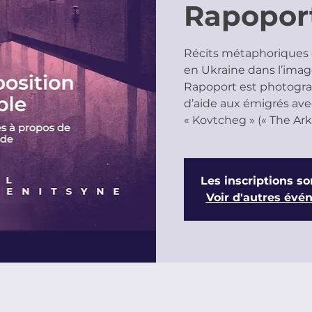
Rapopor
Récits métaphoriques 
en Ukraine dans l’imager
Rapoport est photogr
d’aide aux émigrés ave
« Kovtcheg » (« The Ark 
Les inscriptions so
Voir d'autres év