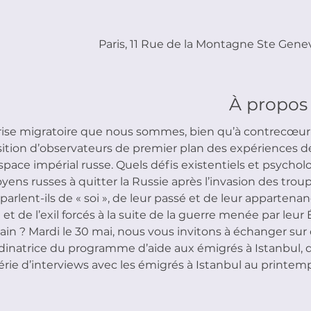
Paris, 11 Rue de la Montagne Ste Genev
À propos
ise migratoire que nous sommes, bien qu’à contrecœur e
tion d’observateurs de premier plan des expériences des 
space impérial russe. Quels défis existentiels et psycho
yens russes à quitter la Russie après l’invasion des trou
rlent-ils de « soi », de leur passé et de leur appartenan
et de l’exil forcés à la suite de la guerre menée par leur 
rain ? Mardi le 30 mai, nous vous invitons à échanger sur
rdinatrice du programme d’aide aux émigrés à Istanbul, q
rie d’interviews avec les émigrés à Istanbul au printem