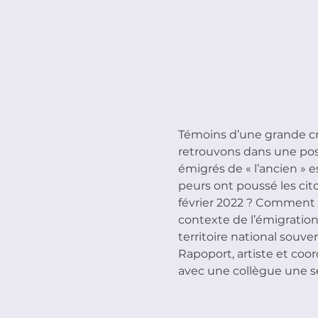
Témoins d’une grande cr
retrouvons dans une posi
émigrés de « l’ancien » e
peurs ont poussé les cito
février 2022 ? Comment pa
contexte de l’émigration 
territoire national souve
Rapoport, artiste et coo
avec une collègue une sé