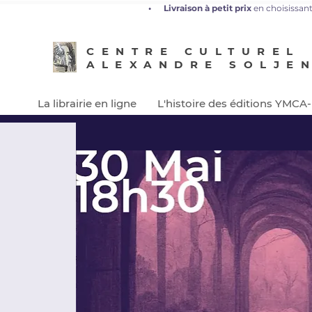
•
L
ivraison à petit prix
en choisissant
CENTRE CULTUREL
ALEXANDRE SOLJE
La librairie en ligne
L'histoire des éditions YMCA