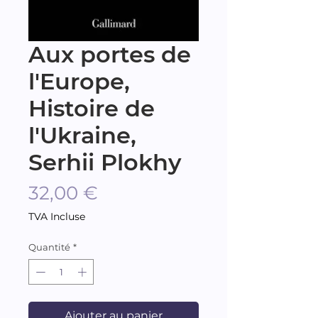
Aux portes de
l'Europe,
Histoire de
l'Ukraine,
Serhii Plokhy
Prix
32,00 €
TVA Incluse
Quantité
*
Ajouter au panier