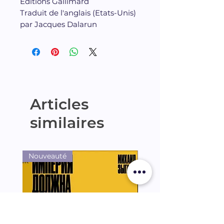
Editions Gallimard
Traduit de l'anglais (Etats-Unis)
par Jacques Dalarun
Articles
similaires
Nouveauté
Nouveauté