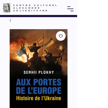
CENTRE CULTUREL
ALEXANDRE
SOLJENITSYNE