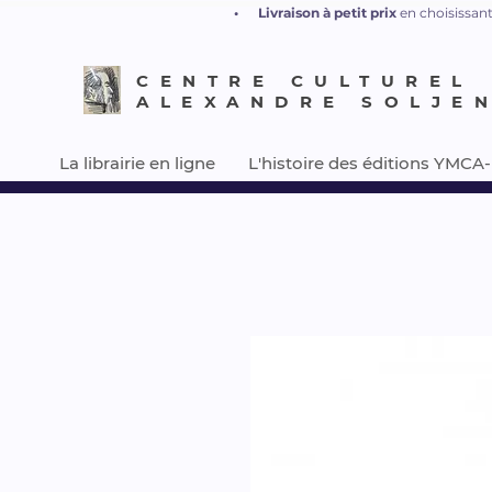
•
L
ivraison à petit prix
en choisissant
CENTRE CULTUREL
ALEXANDRE SOLJE
La librairie en ligne
L'histoire des éditions YMCA