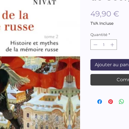
Pr
49,90 €
TVA Incluse
Quantité
*
Ajouter au pan
Comm