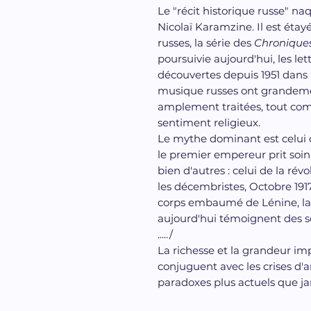
Le "récit historique russe" na
Nicolaï Karamzine. Il est étayé
russes, la série des
Chronique
poursuivie aujourd'hui, les le
découvertes depuis 1951 dans 
musique russes ont grandemen
amplement traitées, tout comm
sentiment religieux.
Le mythe dominant est celui 
le premier empereur prit soin 
bien d'autres : celui de la ré
les décembristes, Octobre 191
corps embaumé de Lénine, la 
aujourd'hui témoignent des s
...../
La richesse et la grandeur i
conjuguent avec les crises d
paradoxes plus actuels que j