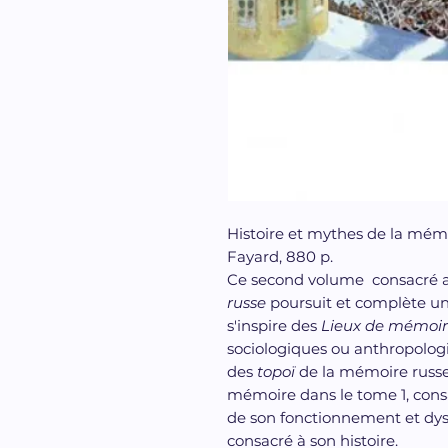
Histoire et mythes de la mém
Fayard, 880 p.
Ce second volume consacré 
russe
poursuit et complète un 
s'inspire des
Lieux de mémoi
sociologiques ou anthropologi
des
topoï
de la mémoire russe.
mémoire dans le tome 1, cons
de son fonctionnement et dy
consacré à son histoire.