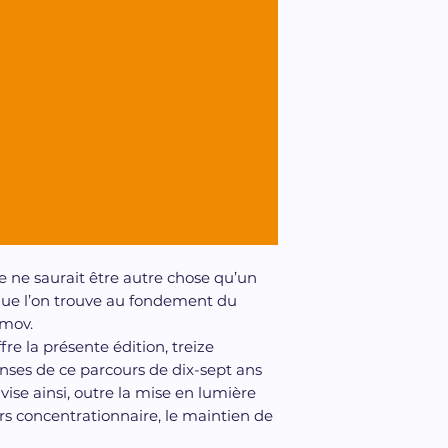
ne saurait être autre chose qu’un
 que l’on trouve au fondement du
mov.
fre la présente édition, treize
nses de ce parcours de dix-sept ans
ise ainsi, outre la mise en lumière
ers concentrationnaire, le maintien de