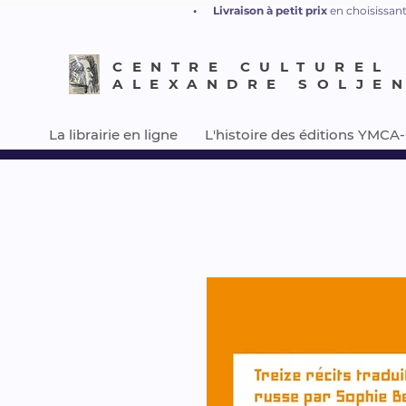
•
L
ivraison à petit prix
en choisissant
CENTRE CULTUREL
ALEXANDRE SOLJE
La librairie en ligne
L'histoire des éditions YMCA