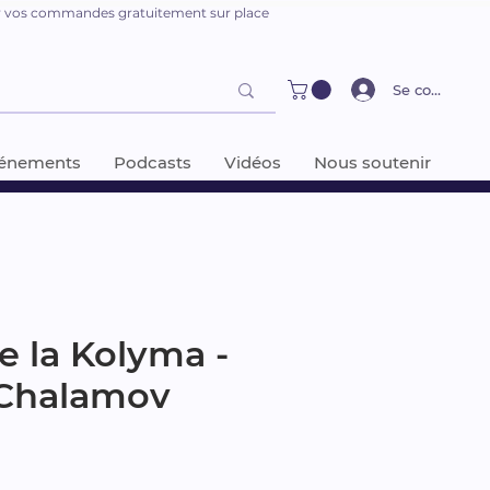
er vos commandes gratuitement sur place
Se connecter
énements
Podcasts
Vidéos
Nous soutenir
e la Kolyma -
 Chalamov