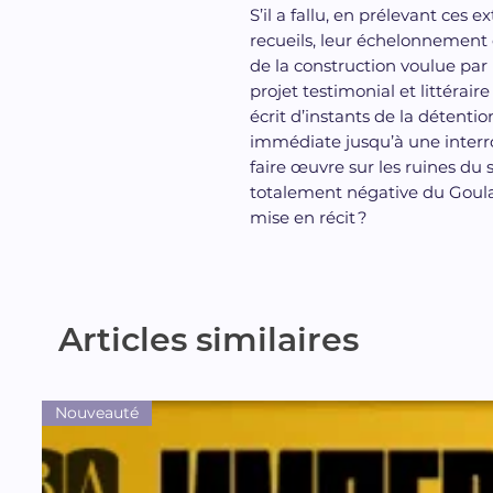
S’il a fallu, en prélevant ces e
recueils, leur échelonnement d
de la construction voulue par l
projet testimonial et littéraire
écrit d’instants de la détenti
immédiate jusqu’à une interrog
faire œuvre sur les ruines du 
totalement négative du Goula
mise en récit ?
Articles similaires
Nouveauté