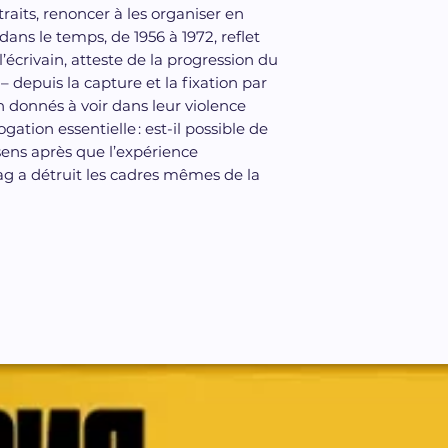
xtraits, renoncer à les organiser en
ans le temps, de 1956 à 1972, reflet
’écrivain, atteste de la progression du
 – depuis la capture et la fixation par
on donnés à voir dans leur violence
ation essentielle : est-il possible de
sens après que l’expérience
g a détruit les cadres mêmes de la