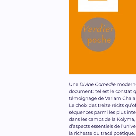
Une
Divine Comédie
moderne 
document : tel est le constat
témoignage de Varlam Chala
Le choix des treize récits qu’of
séquences parmi les plus inte
dans les camps de la Kolyma, v
d’aspects essentiels de l’univ
la richesse du tracé poétique.