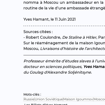
nomma à Moscou un ambassadeur en la per
routine de la vie d’une ambassade étrangè
Yves Hamant, le 11 Juin 2021
Sources citées :
- Robert Coulondre, 
De Staline à Hitler
, Par
Sur le réaménagement de la maison Igoum
Moscou, 
Livraisons d’histoire de l’architect
Professeur émérite d’études slaves à l’uni
docteur en sciences politiques, 
Yves Hama
du Goulag d'Alexandre Soljénitsyne.
Mots-clés :
Russie
Union Soviétique
Maison Igoumnov
Mosco