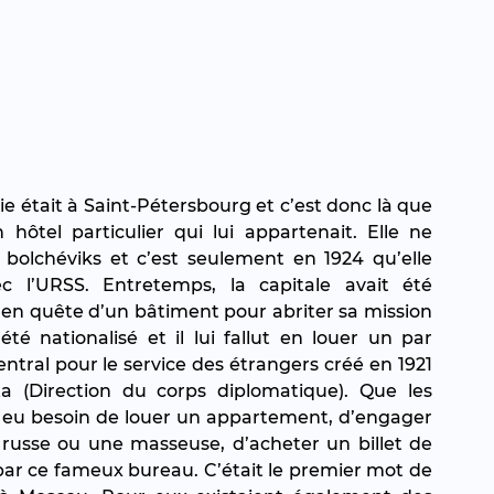
sie était à Saint-Pétersbourg et c’est donc là que 
ôtel particulier qui lui appartenait. Elle ne 
 bolchéviks et c’est seulement en 1924 qu’elle 
c l’URSS. Entretemps, la capitale avait été 
 en quête d’un bâtiment pour abriter sa mission 
té nationalisé et il lui fallut en louer un par 
ntral pour le service des étrangers créé en 1921 
(Direction du corps diplomatique). Que les 
t eu besoin de louer un appartement, d’engager 
russe ou une masseuse, d’acheter un billet de 
 par ce fameux bureau. C’était le premier mot de 