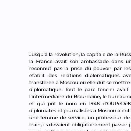
Jusqu’à la révolution, la capitale de la Rus
la France avait son ambassade dans un h
reconnut pas la prise du pouvoir par les
établit des relations diplomatiques ave
transférée à Moscou où elle dut se mettre
diplomatique. Tout le parc foncier avait é
l’intermédiaire du Biourobine, le bureau ce
et qui prit le nom en 1948 d’OUPéDéKa 
diplomates et journalistes à Moscou aien
une femme de service, un professeur de 
train, ils devaient obligatoirement passer