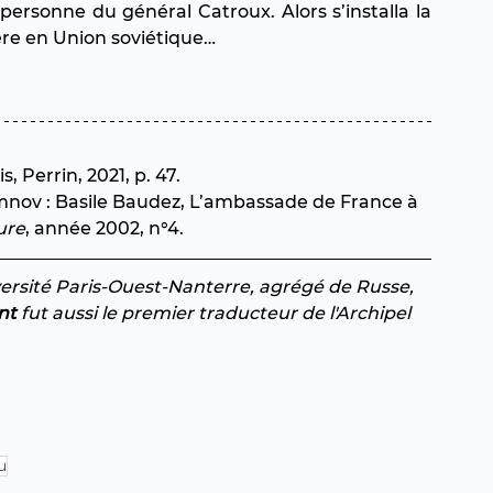
sonne du général Catroux. Alors s’installa la 
re en Union soviétique… 
is, Perrin, 2021, p. 47.
nov : Basile Baudez, L’ambassade de France à 
ure
, année 2002, n°4.
versité Paris-Ouest-Nanterre, agrégé de Russe, 
nt
 fut aussi le premier traducteur de l'Archipel 
u