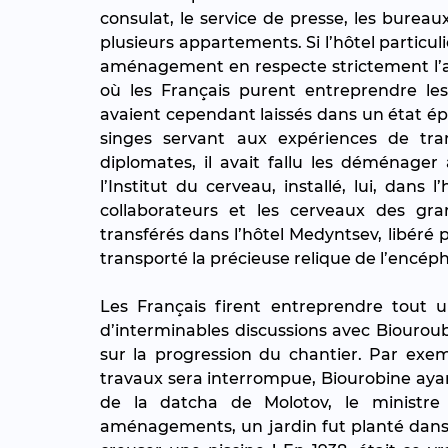
consulat, le service de presse, les bureau
plusieurs appartements. Si l’hôtel particulie
aménagement en respecte strictement l’ar
où les Français purent entreprendre les 
avaient cependant laissés dans un état é
singes servant aux expériences de tran
diplomates, il avait fallu les déménager 
l’Institut du cerveau, installé, lui, dans
collaborateurs et les cerveaux des gr
transférés dans l’hôtel Medyntsev, libér
transporté la précieuse relique de l’encéph
Les Français firent entreprendre tout 
d’interminables discussions avec Biourou
sur la progression du chantier. Par exem
travaux sera interrompue, Biourobine ayant
de la datcha de Molotov, le ministre 
aménagements, un jardin fut planté dans l