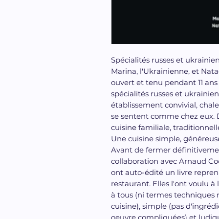
Spécialités russes et ukrainie
Marina, l'Ukrainienne, et Nata
ouvert et tenu pendant 11 ans
spécialités russes et ukrainienn
établissement convivial, chal
se sentent comme chez eux. D'
cuisine familiale, traditionnel
Une cuisine simple, généreus
Avant de fermer définitivemen
collaboration avec Arnaud Coch
ont auto-édité un livre repre
restaurant. Elles l'ont voulu à
à tous (ni termes techniques
cuisine), simple (pas d'ingrédi
oeuvre compliquées) et ludiqu