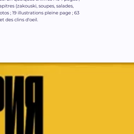
apitres (zakouski, soupes, salades,
otos ; 19 illustrations pleine page ; 63
 des clins d'oeil.