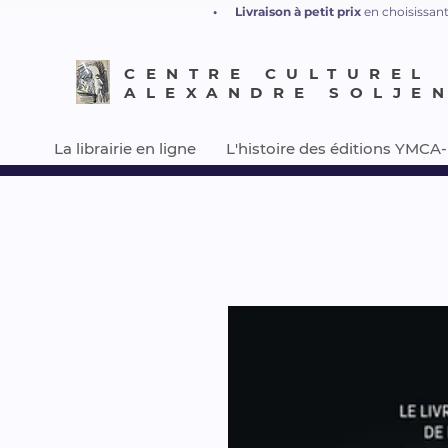
•
L
ivraison à petit prix
en choisissant
CENTRE CULTUREL
ALEXANDRE SOLJE
La librairie en ligne
L'histoire des éditions YMCA