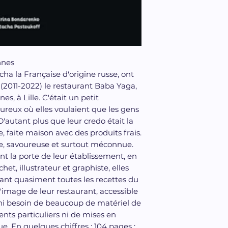
nnes
cha la Française d'origine russe, ont
 (2011-2022) le restaurant Baba Yaga,
es, à Lille. C'était un petit
eureux où elles voulaient que les gens
autant plus que leur credo était la
le, faite maison avec des produits frais.
e, savoureuse et surtout méconnue.
t la porte de leur établissement, en
et, illustrateur et graphiste, elles
nant quasiment toutes les recettes du
 l'image de leur restaurant, accessible
 ni besoin de beaucoup de matériel de
ents particuliers ni de mises en
e. En quelques chiffres : 104 pages ;