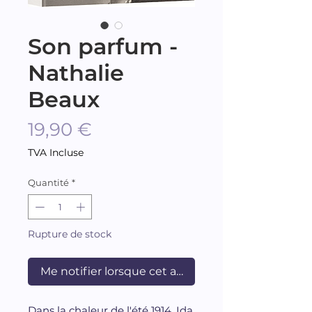
Son parfum -
Nathalie
Beaux
Prix
19,90 €
TVA Incluse
Quantité
*
Rupture de stock
Me notifier lorsque cet article est disponible
Dans la chaleur de l'été 1914, Ida