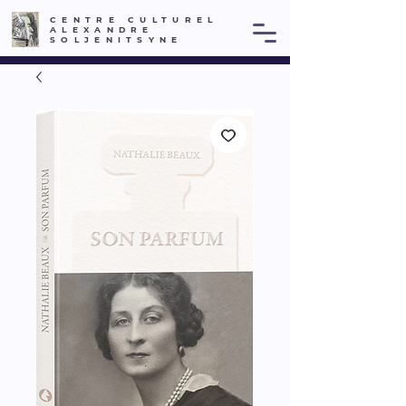
CENTRE CULTUREL
ALEXANDRE
SOLJENITSYNE