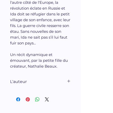
l'autre côté de l'Europe, la
révolution éclate en Russie et
Ida doit se réfugier dans le petit
village de son enfance, avec leur
fils. La guerre civile resserre son
étau. Sans nouvelles de son
mari, Ida ne sait pas s’il lui faut
fuir son pays...
Un récit dynamique et
émouvant, par la petite fille du
créateur, Nathalie Beaux.
L'auteur
Nathalie Beaux, égyptologue,
est la petite-fille d'Ernest. Elle
est l'auteur de dexu
précédents romans :
Moïse et