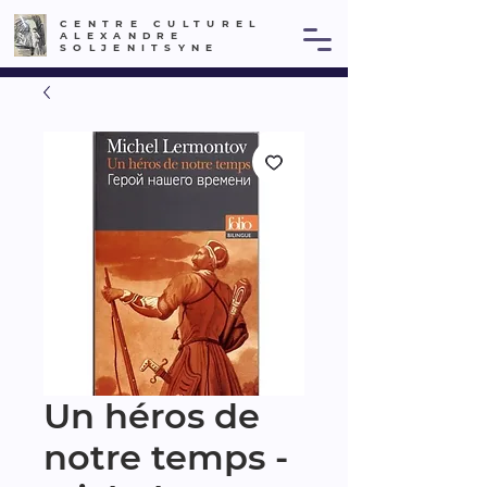
CENTRE CULTUREL
ALEXANDRE
SOLJENITSYNE
Un héros de
notre temps -