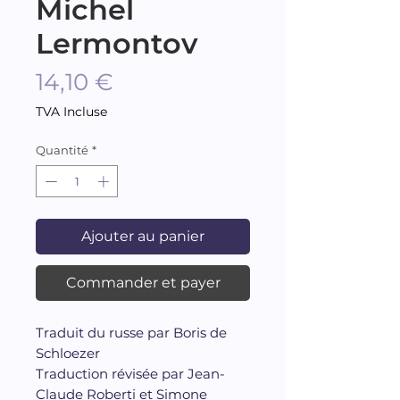
Michel
Lermontov
Prix
14,10 €
TVA Incluse
Quantité
*
Ajouter au panier
Commander et payer
Traduit du russe par Boris de
Schloezer
Traduction révisée par Jean-
Claude Roberti et Simone