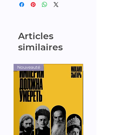
Articles
similaires
Nouveauté
Nouveauté