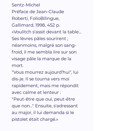
Sentz-Michel
Préface de Jean-Claude
Roberti, FolioBilingue,
Gallimard, 1998, 452 p.
«Voulitch s'assit devant la table...
Ses lèvres pâles sourirent ;
néanmoins, malgré son sang-
froid, il me sembla lire sur son
visage pâle la marque de la
mort.
"Vous mourrez aujourd'hui", lui
dis-je. Il se tourna vers moi
rapidement, mais me répondit
avec calme et lenteur :
"Peut-être que oui, peut-être
que non..." Ensuite, s'adressant
au major, il lui demanda si le
pistolet était chargé.»