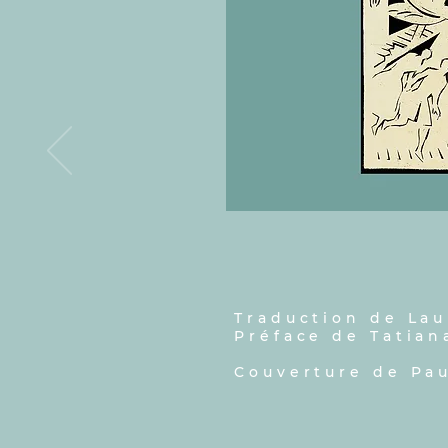
Traduction de La
Préface de Tatian
Couverture de Pau