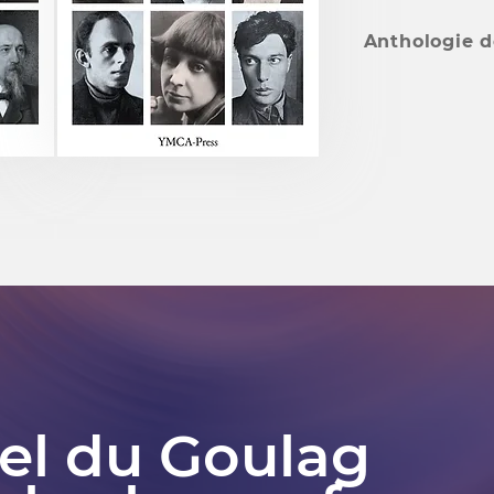
Anthologie d
pel du Goulag