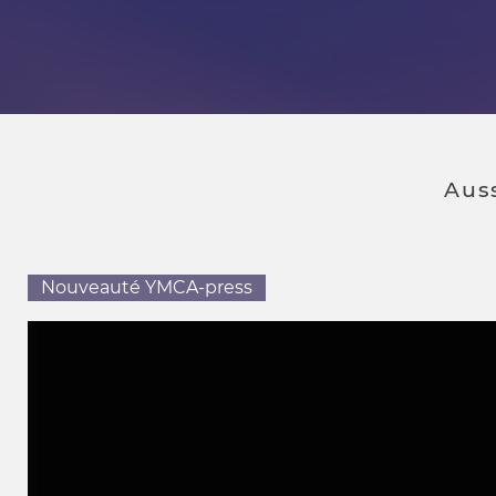
Aus
Nouveauté YMCA-press