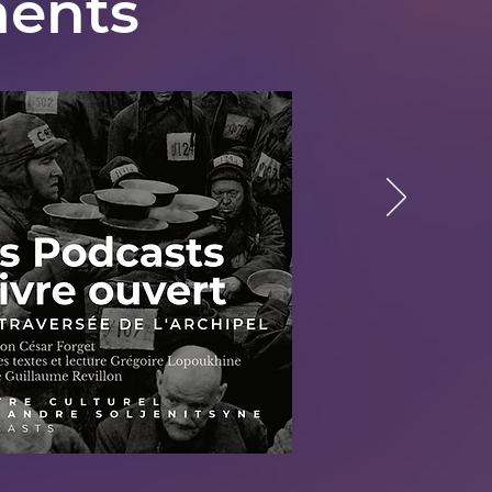
ments