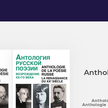
Anthol
Antholo
Anthologie 