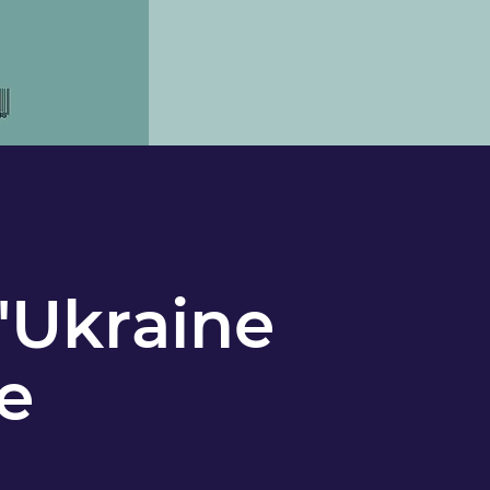
l'Ukraine
e