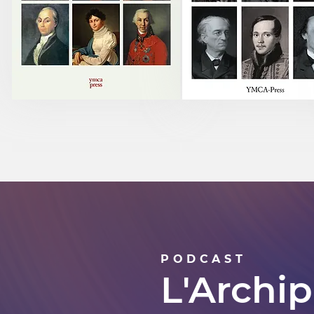
PODCAST
L'Archi