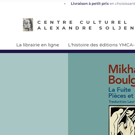
•
L
ivraison à petit prix
en choisissant
CENTRE CULTUREL
ALEXANDRE SOLJE
La librairie en ligne
L'histoire des éditions YMCA